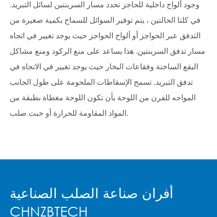
وجود ألواح داخلية للحاجز تحدد مسار السربنتين لسائل التبريد.
في كلتا الحالتين ، يتم توفير السوائل للسماح بكمية صغيرة من
التدفق عبر الحواجز أو ألواح الحواجز حيث يوجد تغيير في اتجاه
مسار تدفق السربنتين. هذا يساعد على منع الركود ومنع مشاكل
البقع الساخنة وفقاعات البخار حيث يوجد تغيير في الاتجاه في
تدفق التبريد. تسمح الإسقاطات الملحومة على طول الجانب
المواجه للفرن من اللوحة بأن تكون اللوحة مغطاة بطبقة من
المواد المقاومة للحرارة أو خبث صلب.
أفران صناعة الصلب الصناعية
CHNZBTECH