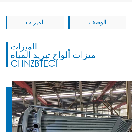
الوصف
الميزات
الميزات
ميزات ألواح تبريد المياه
CHNZBTECH