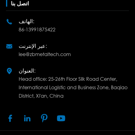
اتصل بنا
الهاتف:

86-13991875422
عبر الإنترنت:

lee@zbmetaltech.com
العنوان:

Head office: 25-26th Floor Silk Road Center,
International Logistic and Business Zone, Baqiao
District, Xi'an, China



