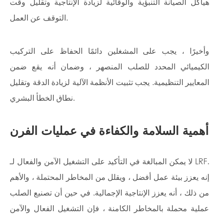
هياكل الصيانة التنبؤية والوقائية لزيادة الإنتاجية وتقليل وقت
التوقف عن العمل.
وأخيرًا ، يجب على المشغلين دائمًا الحفاظ على التركيب
الكيميائي المحدد للصلب المنصهر ، وضمان أنه يقع ضمن
المعايير التنظيمية. يجب تثبيت الأنظمة الآلية لزيادة الدقة وتقليل
نطاق الخطأ البشري.
أهمية السلامة والكفاءة في عمليات الفرن
لا يمكن المبالغة في التأكيد على التشغيل الآمن والفعال لـ LRF.
إنه يعزز بيئة عمل أفضل ، ويقلل من المخاطر المحتملة ، والأهم
من ذلك ، أنه يعزز الإنتاجية الإجمالية. في حين أن تصنيع الصلب
عملية محملة بالمخاطر الكامنة ، فإن التشغيل الفعال والآمن