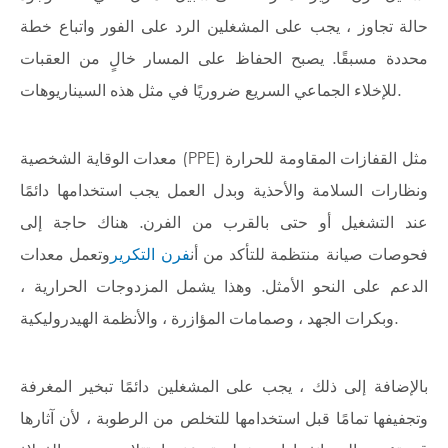
حالة تجاوز ، يجب على المشغلين الرد على الفور واتباع خطة
محددة مسبقًا. يصبح الحفاظ على المسار خالٍ من العقبات
للإخلاء الجماعي السريع ضروريًا في مثل هذه السيناريوهات.
معدات الوقاية الشخصية (PPE) مثل القفازات المقاومة للحرارة
ونظارات السلامة والأحذية وبدل العمل يجب استخدامها دائمًا
عند التشغيل أو حتى بالقرب من الفرن. هناك حاجة إلى
فحوصات صيانة منتظمة للتأكد من أن
فرن التكرير
وتعمل معدات
الدعم على النحو الأمثل. وهذا يشمل المزدوجات الحرارية ،
وبكرات الجهد ، وصمامات المؤازرة ، والأنظمة الهيدروليكية.
بالإضافة إلى ذلك ، يجب على المشغلين دائمًا تبخير المغرفة
وتجفيفها تمامًا قبل استخدامها للتخلص من الرطوبة ، لأن آثارها