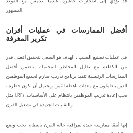
قد تؤدي إلى انفجارات خطيرة عندما تتلامس مع الفولاذ
المصهور.
أفضل الممارسات في عمليات أفران
تكرير المغرفة
في عمليات تصنيع الصلب ، الهدف هو السعي لتحقيق أقصى قدر
من الكفاءة مع تقليل المخاطر المحتملة. تتضمن أفضل
الممارسات الرئيسية تنفيذ برنامج تدريب صارم لجميع الموظفين
الذين يتعاملون مع معدات باهظة الثمن ويحتمل أن تكون خطرة ،
مثل LRFs. يجب إعادة تدريب الموظفين بانتظام على الأساسيات
والتقنيات الجديدة في تشغيل الفرن.
إنها أيضًا ممارسة جيدة لمراقبة حالة الفرن بانتظام. يجب وضع