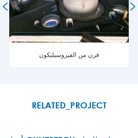


فرن من الفيروسيليكون
MORE

RELATED_PROJECT