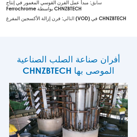
سابق:
مبدأ عمل الفرن القوسي المغمور في إنتاج
Ferrochrome بواسطة CHNZBTECH
فرن إزالة الأكسجين المفرغ (VOD) في CHNZBTECH
التالي:
أفران صناعة الصلب الصناعية
CHNZBTECH الموصى بها