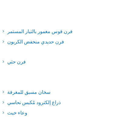
فرن قوس مغمور بالتيار المستمر
فرن حديدي منخفض الكربون
فرن حثي
سخان مسبق للمغرفة
ذراع إلكترود مُكبس نحاسي
وعاء خبث