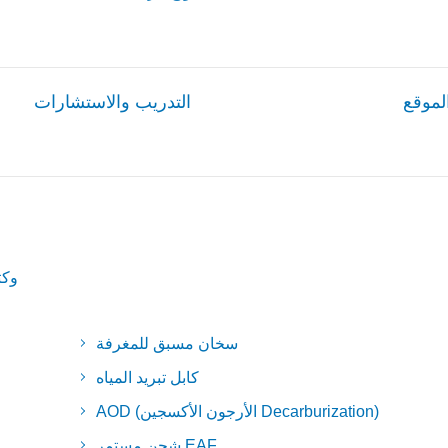
الموقع
التدريب والاستشارات
H CCM
سخان مسبق للمغرفة
كابل تبريد المياه
AOD (الأرجون الأكسجين Decarburization)
شحن مستمر EAF