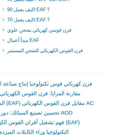
كيف يعمل 90t EAF ؟
كيف يعمل 70t EAF ؟
فرن قوسي كهربائي بشحن علوي
مبدأ أعمال EAF
فرن القوس الكهربائي للشحن المستمر
فرن كهربائي قوس تكنولوجيا إنتاج صناعة 
مقارنة المزايا: فرن القوس الكهربائي ب
المستمر (EAF) مقابل فرن القوس الكهربائي AC
تحسين تصنيع السبائك: دور أفران AOD
فهم تشغيل أفران القوس الكهربائي (EAF)
التكنولوجيا وراء الكابلات المبردة 