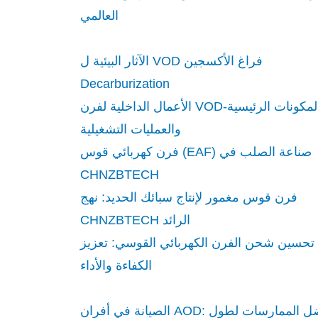
العالمي
الآثار البيئية ل VOD فراغ الأكسجين
Decarburization
الأعمال الداخلية لفرن VOD-المكونات الرئيسية
والعمليات التشغيلية
فرن كهربائي قوس (EAF) صناعة الصلب في
CHNZBTECH
فرن قوس مغمور لإنتاج سبائك الحديد: نهج
CHNZBTECH الرائد
تحسين شحن الفرن الكهربائي القوسي: تعزيز
الكفاءة والأداء
الصيانة في أفران AOD: أفضل الممارسات لطول