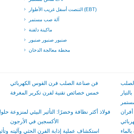
التنصت أسفل غريب الأطوار (EBT)
آلة صب مستمر
ماكينة دلفنة
صنبور صنبور صنبور
محطة معالجة الدخان
الصلب
فن صناعة الصلب فرن القوس الكهربائي
التيار
خمس خصائص تقنية لفرن تكرير المغرفة
فولاذ أكثر نظافة وخضرًا: التأثير البيئي لمنزوعة
حلول
الأكسجين في الأرجون
بالماء
استكشاف عملية إذابة الفرن الحثي وآليته