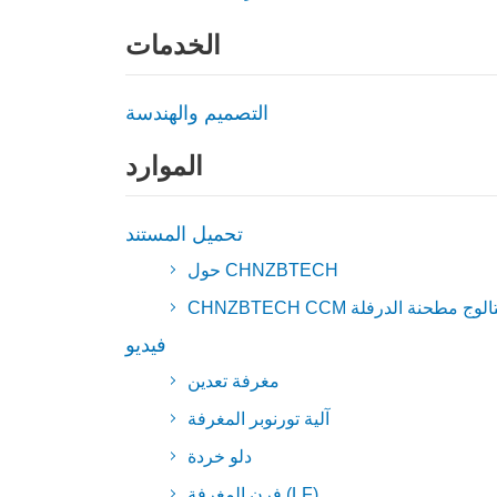
الخدمات
التصميم والهندسة
الموارد
تحميل المستند
حول CHNZBTECH
CHNZBTEC وكتالوج مطحنة الدرفلة
فيديو
مغرفة تعدين
آلية تورنوبر المغرفة
دلو خردة
فرن المغرفة (LF)