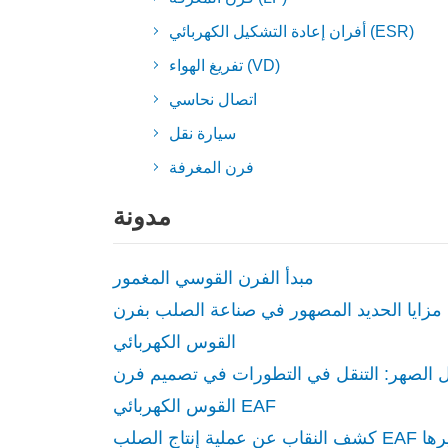
أفران إعادة التشكيل الكهربائي (ESR)
تفريغ الهواء (VD)
اتصال نحاسي
سيارة نقل
فرن المغرفة
مدونة
مبدأ الفرن القوسي المغمور
مزايا الحديد المصهور في صناعة الصلب بفرن
القوس الكهربائي
 الصهر: التنقل في التطورات في تصميم فرن
القوس الكهربائي EAF
كشف النقاب عن عملية إنتاج الصلب EAF وتأثيرها