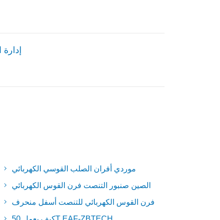
إدارة 
موردي أفران الصلب القوسي الكهربائي
الصين صنبور التنصت فرن القوس الكهربائي
فرن القوس الكهربائي للتنصت أسفل منحرف
كيف يعمل 50T EAF-ZBTECH