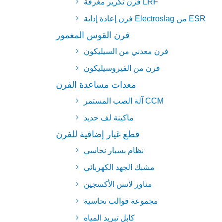
فرن تكرير مغرفة LRF
فرن إعادة إذابة Electroslag من ESR
فرن القوس المغمور
فرن معدني من السيليكون
فرن من الفيروسيليكون
معدات مساعدة الفرن
آلة الصب المستمر CCM
ماكينة لف حديد
قطع غيار إضافية للفرن
نظام بسبار نحاسي
مشبك الجهد الكهربائي
مناور لانس الأكسجين
مجموعة قوالب نحاسية
كابل تبريد المياه