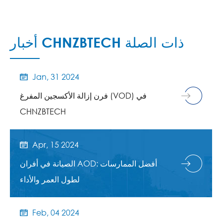
أخبار CHNZBTECH ذات الصلة
Jan, 31 2024

فرن إزالة الأكسجين المفرغ (VOD) في
CHNZBTECH
Apr, 15 2024

الصيانة في أفران AOD: أفضل الممارسات
لطول العمر والأداء
Feb, 04 2024
