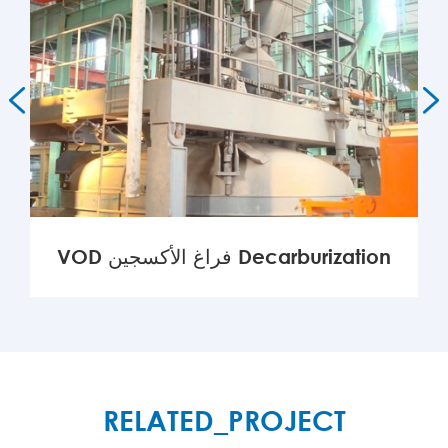


VOD فراغ الأكسجين Decarburization
MORE

RELATED_PROJECT