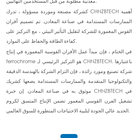
معدنية مطلوبة من قبل المستخدمين النهائيين.
كشركة مصنعة وموردة مسؤولة ، تدرك CHNZBTECH أهمية
الممارسات المستدامة في صناعة المعادن. تم تصميم أفران
القوس المغمورة للشركة لتقليل التأثير البيئي ، مع التركيز على
كفاءة الطاقة والحفاظ على الموارد.
في الختام ، فإن مبدأ عمل الأفران القوسية المغمورة في إنتاج
ferrochrome هو التركيز الرئيسي لـ CHNZBTECH. باعتبارها
شركة تصنيع ومورد رائدة ، فإن التزام الشركة بالهندسة الدقيقة
والتكنولوجيا المتقدمة والممارسات المستدامة يضعها كشريك
موثوق به في صناعة المعادن. إن خبرة CHNZBTECH في
تشغيل الفرن القوسي المغمور تضمن الإنتاج المتسق لكروم
الحديد عالي الجودة لتلبية الاحتياجات المتطورة للسوق العالمي.