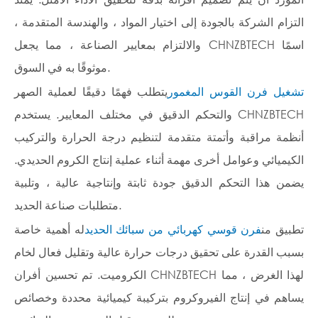
التزام الشركة بالجودة إلى اختيار المواد ، والهندسة المتقدمة ،
والالتزام بمعايير الصناعة ، مما يجعل CHNZBTECH اسمًا
موثوقًا به في السوق.
تشغيل فرن القوس المغمور
يتطلب فهمًا دقيقًا لعملية الصهر
والتحكم الدقيق في مختلف المعايير. يستخدم CHNZBTECH
أنظمة مراقبة وأتمتة متقدمة لتنظيم درجة الحرارة والتركيب
الكيميائي وعوامل أخرى مهمة أثناء عملية إنتاج الكروم الحديدي.
يضمن هذا التحكم الدقيق جودة ثابتة وإنتاجية عالية ، وتلبية
متطلبات صناعة الحديد.
تطبيق من
فرن قوسي كهربائي من سبائك الحديد
له أهمية خاصة
بسبب القدرة على تحقيق درجات حرارة عالية وتقليل فعال لخام
الكروميت. تم تحسين أفران CHNZBTECH لهذا الغرض ، مما
يساهم في إنتاج الفيروكروم بتركيبة كيميائية محددة وخصائص