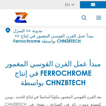
EN





مدونة
المنزل
مبدأ عمل الفرن القوسي المغمور في إنتاج
Ferrochrome بواسطة CHNZBTECH
مبدأ عمل الفرن القوسي المغمور
في إنتاج FERROCHROME
بواسطة CHNZBTECH
يعد الفرن القوسي المغمور مكونًا أساسيًا في إنتاج الحديد ، ويبرز
CHNZBTECH كمصنع ومورد رائد في الصناعة ، يتفوق في