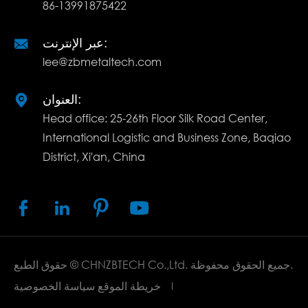
86-13991875422
عبر الإنترنت:

lee@zbmetaltech.com
العنوان:

Head office: 25-26th Floor Silk Road Center,
International Logistic and Business Zone, Baqiao
District, Xi'an, China




جميع الحقوق محفوظة.
CHNZBTECH Co.,Ltd.
حقوق الطبع ©
خريطة الموقع
سياسة الخصوصية