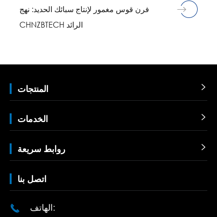
فرن قوس مغمور لإنتاج سبائك الحديد: نهج
CHNZBTECH الرائد

المنتجات

الخدمات

روابط سريعة
اتصل بنا
الهاتف:
